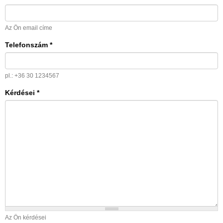
Az Ön email címe
Telefonszám
*
pl.: +36 30 1234567
Kérdései
*
Az Ön kérdései