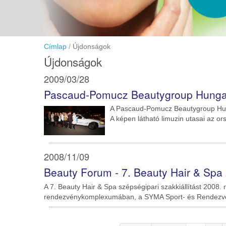
Címlap
Újdonságok
Újdonságok
2009/03/28
Pascaud-Pomucz Beautygroup Hungary 
A Pascaud-Pomucz Beautygroup Hunga
A képen látható limuzin utasai az o
2008/11/09
Beauty Forum - 7. Beauty Hair & Spa
A 7. Beauty Hair & Spa szépségipari szakkiállítást 20
rendezvénykomplexumában, a SYMA Sport- és Rendezv