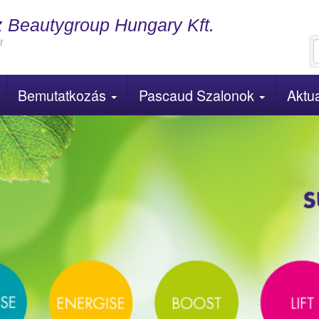
Beautygroup Hungary Kft.
t
Bemutatkozás
Pascaud Szalonok
Aktua